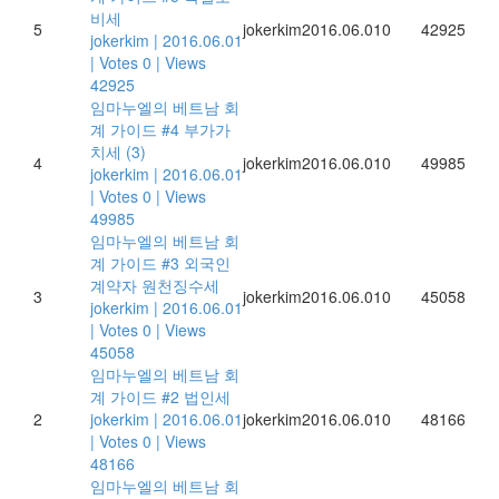
비세
5
jokerkim
2016.06.01
0
42925
jokerkim
|
2016.06.01
|
Votes 0
|
Views
42925
임마누엘의 베트남 회
계 가이드 #4 부가가
치세
(3)
4
jokerkim
2016.06.01
0
49985
jokerkim
|
2016.06.01
|
Votes 0
|
Views
49985
임마누엘의 베트남 회
계 가이드 #3 외국인
계약자 원천징수세
3
jokerkim
2016.06.01
0
45058
jokerkim
|
2016.06.01
|
Votes 0
|
Views
45058
임마누엘의 베트남 회
계 가이드 #2 법인세
2
jokerkim
|
2016.06.01
jokerkim
2016.06.01
0
48166
|
Votes 0
|
Views
48166
임마누엘의 베트남 회