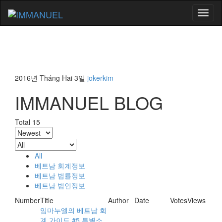
Toggl
naviga
2016년 Tháng Hai 3일
jokerkim
IMMANUEL BLOG
Total 15
All
베트남 회계정보
베트남 법률정보
베트남 법인정보
Number
Title
Author
Date
Votes
Views
임마누엘의 베트남 회
계 가이드 #5 특별소