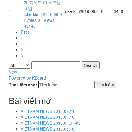
계 가이드 #1 베트남
세법
1
jokerkim
2016.06.01
0
43446
jokerkim
|
2016.06.01
|
Votes 0
|
Views
43446
First
«
1
2
3
Search
New
Powered by KBoard
Tìm kiếm cho:
Bài viết mới
VIETNAM NEWS 2018.07.11
VIETNAM NEWS 2018.07.10
VIETNAM NEWS 2018.07.07-09
VIETNAM NEWS 2018.05.16